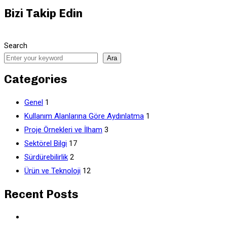
Bizi Takip Edin
Search
Ara
Categories
Genel
1
Kullanım Alanlarına Göre Aydınlatma
1
Proje Örnekleri ve İlham
3
Sektörel Bilgi
17
Sürdürebilirlik
2
Ürün ve Teknoloji
12
Recent Posts