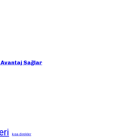
e Avantaj Sağlar
eri
kısa direkler