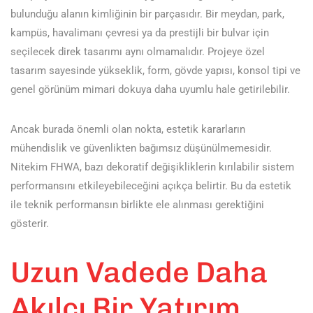
bulunduğu alanın kimliğinin bir parçasıdır. Bir meydan, park,
kampüs, havalimanı çevresi ya da prestijli bir bulvar için
seçilecek direk tasarımı aynı olmamalıdır. Projeye özel
tasarım sayesinde yükseklik, form, gövde yapısı, konsol tipi ve
genel görünüm mimari dokuya daha uyumlu hale getirilebilir.
Ancak burada önemli olan nokta, estetik kararların
mühendislik ve güvenlikten bağımsız düşünülmemesidir.
Nitekim FHWA, bazı dekoratif değişikliklerin kırılabilir sistem
performansını etkileyebileceğini açıkça belirtir. Bu da estetik
ile teknik performansın birlikte ele alınması gerektiğini
gösterir.
Uzun Vadede Daha
Akılcı Bir Yatırım