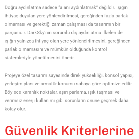
Doğru aydınlatma sadece “alanı aydınlatmak” değildir. Işığın
ihtiyaç duyulan yere yönlendirilmesi, gereğinden fazla parlak
olmaması ve gerektiği zaman çalışması da tasarımın bir
parçasıdır. DarkSky’nin sorumlu dış aydınlatma ilkeleri de
ışığın yalnızca ihtiyaç olan yere yönlendirilmesini, gereğinden
parlak olmamasını ve mümkün olduğunda kontrol
sistemleriyle yönetilmesini önerir.
Projeye özel tasarım sayesinde direk yüksekliği, konsol yapısı,
yerleşim planı ve armatür konumu sahaya göre optimize edilir.
Böylece karanlık noktalar, aşırı parlama, ışık taşması ve
verimsiz enerji kullanımı gibi sorunların önüne geçmek daha
kolay olur.
Güvenlik Kriterlerine