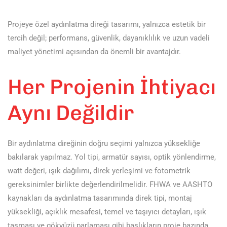
Projeye özel aydınlatma direği tasarımı, yalnızca estetik bir
tercih değil; performans, güvenlik, dayanıklılık ve uzun vadeli
maliyet yönetimi açısından da önemli bir avantajdır.
Her Projenin İhtiyacı
Aynı Değildir
Bir aydınlatma direğinin doğru seçimi yalnızca yüksekliğe
bakılarak yapılmaz. Yol tipi, armatür sayısı, optik yönlendirme,
watt değeri, ışık dağılımı, direk yerleşimi ve fotometrik
gereksinimler birlikte değerlendirilmelidir. FHWA ve AASHTO
kaynakları da aydınlatma tasarımında direk tipi, montaj
yüksekliği, açıklık mesafesi, temel ve taşıyıcı detayları, ışık
taşması ve gökyüzü parlaması gibi başlıkların proje bazında