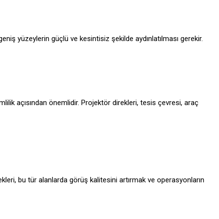
niş yüzeylerin güçlü ve kesintisiz şekilde aydınlatılması gerekir.
lik açısından önemlidir. Projektör direkleri, tesis çevresi, araç
kleri, bu tür alanlarda görüş kalitesini artırmak ve operasyonların