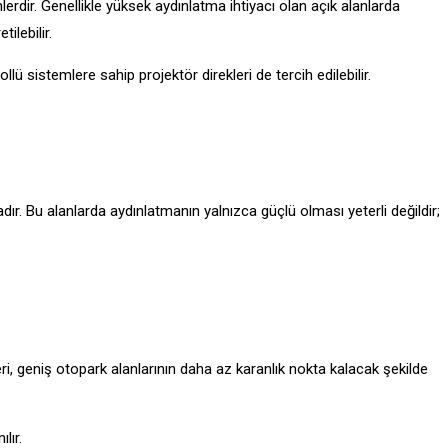
mlerdir. Genellikle yüksek aydınlatma ihtiyacı olan açık alanlarda
ilebilir.
ü sistemlere sahip projektör direkleri de tercih edilebilir.
dadır. Bu alanlarda aydınlatmanın yalnızca güçlü olması yeterli değildir;
ri, geniş otopark alanlarının daha az karanlık nokta kalacak şekilde
lır.