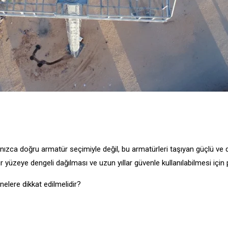
alnızca doğru armatür seçimiyle değil, bu armatürleri taşıyan güçlü ve
yüzeye dengeli dağılması ve uzun yıllar güvenle kullanılabilmesi için proj
 nelere dikkat edilmelidir?