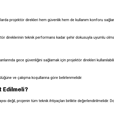
anlarda projektör direkleri hem güvenlik hem de kullanım konforu sağlar
tör direklerinin teknik performans kadar şehir dokusuyla uyumlu olmas
nlarında gece güvenliğini sağlamak için projektör direkleri kullanılabil
üklüğüne ve çalışma koşullarına göre belirlenmelidir.
 Edilmeli?
sı değil, projenin tüm teknik ihtiyaçları birlikte değerlendirilmelidir. D