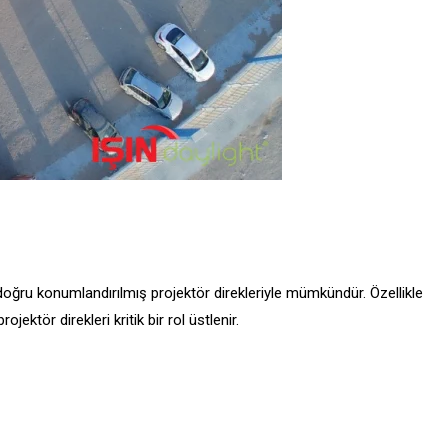
 doğru konumlandırılmış projektör direkleriyle mümkündür. Özellikle
ektör direkleri kritik bir rol üstlenir.