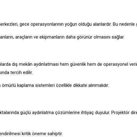
rkezleri, gece operasyonlarının yoğun olduğu alanlardır. Bu nedenle ge
ışanların, araçların ve ekipmanların daha görünür olmasını sağlar.
alanlarda dış mekân aydınlatması hem güvenlik hem de operasyonel verimli
nda tercih edilir.
 ömürlü kaplama sistemleri özellikle dikkate alınmalıdır.
oktalarında güçlü aydınlatma çözümlerine ihtiyaç duyulur. Projektör dire
endirilmesi kritik öneme sahiptir.