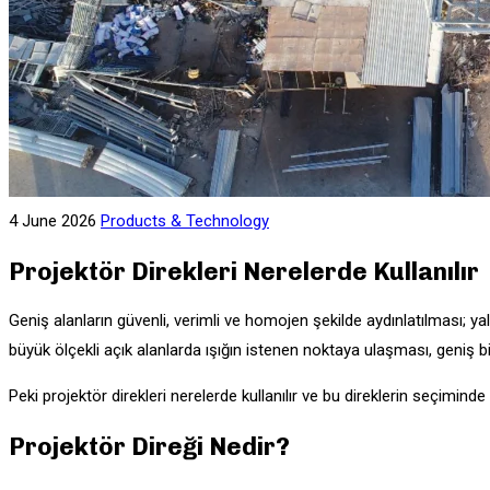
Contact
TR
EN
X
4 June 2026
Products & Technology
Projektör Direkleri Nerelerde Kullanılır
Geniş alanların güvenli, verimli ve homojen şekilde aydınlatılması; y
büyük ölçekli açık alanlarda ışığın istenen noktaya ulaşması, geniş bir 
Peki projektör direkleri nerelerde kullanılır ve bu direklerin seçiminde
Projektör Direği Nedir?