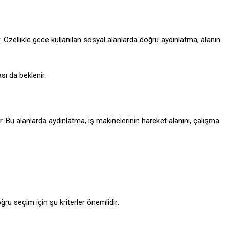
. Özellikle gece kullanılan sosyal alanlarda doğru aydınlatma, alanın
ı da beklenir.
ir. Bu alanlarda aydınlatma, iş makinelerinin hareket alanını, çalışma
oğru seçim için şu kriterler önemlidir: