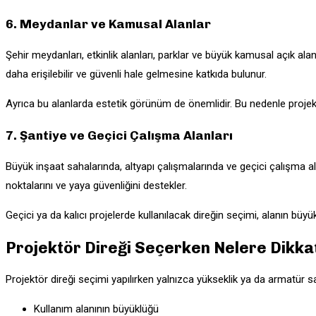
6. Meydanlar ve Kamusal Alanlar
Şehir meydanları, etkinlik alanları, parklar ve büyük kamusal açık al
daha erişilebilir ve güvenli hale gelmesine katkıda bulunur.
Ayrıca bu alanlarda estetik görünüm de önemlidir. Bu nedenle projek
7. Şantiye ve Geçici Çalışma Alanları
Büyük inşaat sahalarında, altyapı çalışmalarında ve geçici çalışma ala
noktalarını ve yaya güvenliğini destekler.
Geçici ya da kalıcı projelerde kullanılacak direğin seçimi, alanın büy
Projektör Direği Seçerken Nelere Dikkat
Projektör direği seçimi yapılırken yalnızca yükseklik ya da armatür sayı
Kullanım alanının büyüklüğü